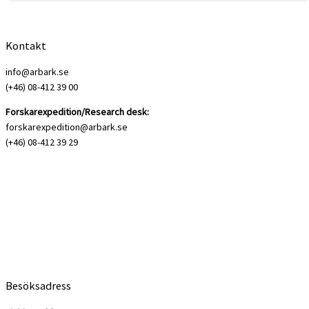
Kontakt
info@arbark.se
(+46) 08-412 39 00
Forskarexpedition/Research desk:
forskarexpedition@arbark.se
(+46) 08-412 39 29
Besöksadress