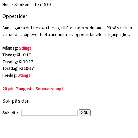
Hem
»
Storkonflikten 1980
Öppettider
Anmäl gärna ditt besök i förväg till
Forskarexpeditionen
. På så sätt kan
vi meddela dig eventuella ändringar av öppettider eller tillgänglighet.
Måndag:
Stängt
Tisdag: Kl 10-17
Onsdag: Kl 10-17
Torsdag: Kl 10-17
Fredag:
Stängt
20 juli - 7 augusti - Sommarstängt
Sök på sidan
Sök efter: