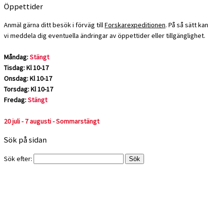
Öppettider
Anmäl gärna ditt besök i förväg till
Forskarexpeditionen
. På så sätt kan
vi meddela dig eventuella ändringar av öppettider eller tillgänglighet.
Måndag:
Stängt
Tisdag: Kl 10-17
Onsdag: Kl 10-17
Torsdag: Kl 10-17
Fredag:
Stängt
20 juli - 7 augusti - Sommarstängt
Sök på sidan
Sök efter: