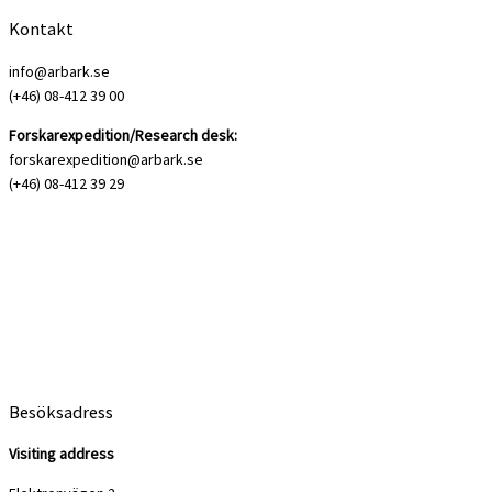
Kontakt
info@arbark.se
(+46) 08-412 39 00
Forskarexpedition/Research desk:
forskarexpedition@arbark.se
(+46) 08-412 39 29
Besöksadress
Visiting address