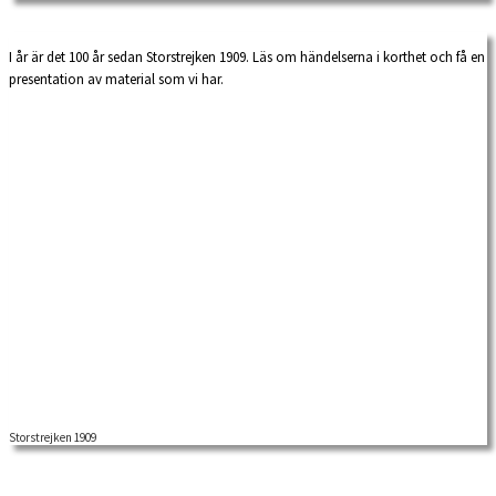
starkt. År 1965, 56 […]
I år är det 100 år sedan Storstrejken 1909. Läs om händelserna i korthet och få en
presentation av material som vi har.
Storstrejken 1909