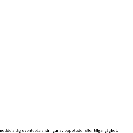
i meddela dig eventuella ändringar av öppettider eller tillgänglighet.