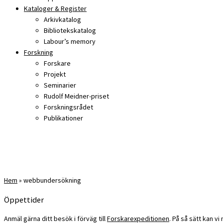
Kataloger & Register
Arkivkatalog
Bibliotekskatalog
Labour’s memory
Forskning
Forskare
Projekt
Seminarier
Rudolf Meidner-priset
Forskningsrådet
Publikationer
Hem
»
webbundersökning
Öppettider
Anmäl gärna ditt besök i förväg till
Forskarexpeditionen
. På så sätt kan v