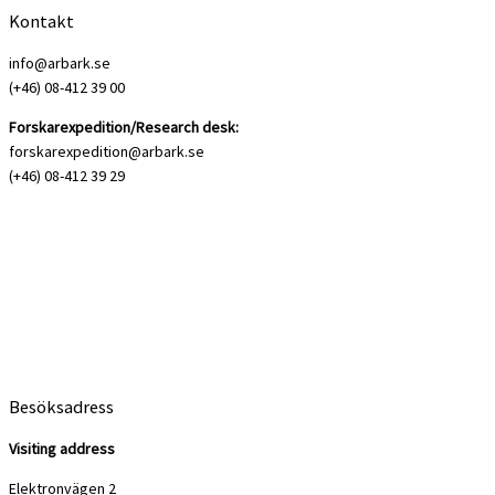
Kontakt
info@arbark.se
(+46) 08-412 39 00
Forskarexpedition/Research desk:
forskarexpedition@arbark.se
(+46) 08-412 39 29
Besöksadress
Visiting address
Elektronvägen 2