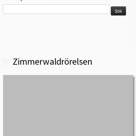
Sök
efter:
Zimmerwaldrörelsen