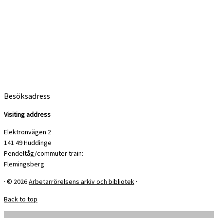
Besöksadress
Visiting address
Elektronvägen 2
141 49 Huddinge
Pendeltåg/commuter train:
Flemingsberg
·
© 2026
Arbetarrörelsens arkiv och bibliotek
·
Back to top