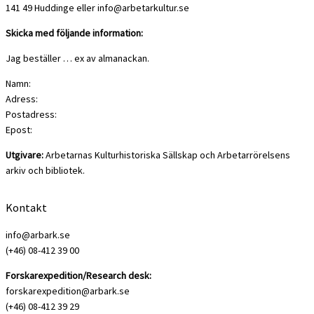
141 49 Huddinge eller info@arbetarkultur.se
Skicka med följande information:
Jag beställer … ex av almanackan.
Namn:
Adress:
Postadress:
Epost:
Utgivare:
Arbetarnas Kulturhistoriska Sällskap och Arbetarrörelsens
arkiv och bibliotek.
Kontakt
info@arbark.se
(+46) 08-412 39 00
Forskarexpedition/Research desk:
forskarexpedition@arbark.se
(+46) 08-412 39 29