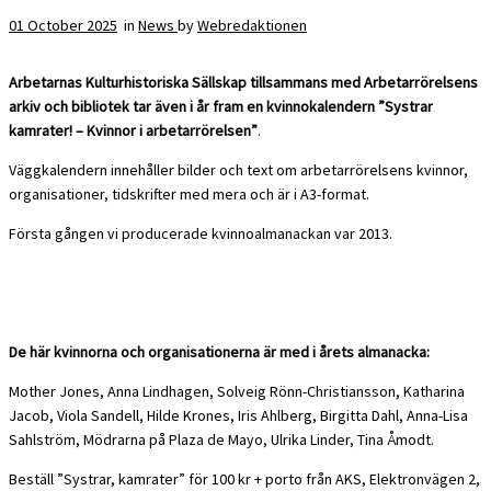
01 October 2025
in
News
by
Webredaktionen
Arbetarnas Kulturhistoriska Sällskap tillsammans med Arbetarrörelsens
arkiv och bibliotek tar även i år fram en kvinnokalendern ”Systrar
kamrater! – Kvinnor i arbetarrörelsen”
.
Väggkalendern innehåller bilder och text om arbetarrörelsens kvinnor,
organisationer, tidskrifter med mera och är i A3-format.
Första gången vi producerade kvinnoalmanackan var 2013.
De här kvinnorna och organisationerna är med i årets almanacka:
Mother Jones, Anna Lindhagen, Solveig Rönn-Christiansson, Katharina
Jacob, Viola Sandell, Hilde Krones, Iris Ahlberg, Birgitta Dahl, Anna-Lisa
Sahlström, Mödrarna på Plaza de Mayo, Ulrika Linder, Tina Åmodt.
Beställ ”Systrar, kamrater” för 100 kr + porto från AKS, Elektronvägen 2,