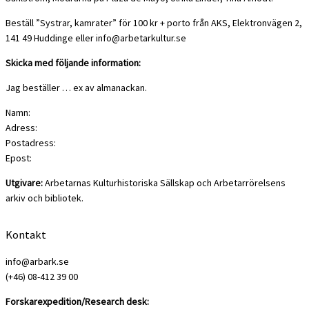
Beställ ”Systrar, kamrater” för 100 kr + porto från AKS, Elektronvägen 2,
141 49 Huddinge eller info@arbetarkultur.se
Skicka med följande information:
Jag beställer … ex av almanackan.
Namn:
Adress:
Postadress:
Epost:
Utgivare:
Arbetarnas Kulturhistoriska Sällskap och Arbetarrörelsens
arkiv och bibliotek.
Kontakt
info@arbark.se
(+46) 08-412 39 00
Forskarexpedition/Research desk: