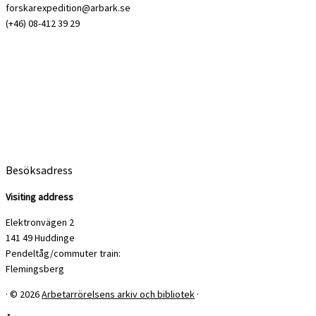
forskarexpedition@arbark.se
(+46) 08-412 39 29
Besöksadress
Visiting address
Elektronvägen 2
141 49 Huddinge
Pendeltåg/commuter train:
Flemingsberg
·
© 2026
Arbetarrörelsens arkiv och bibliotek
·