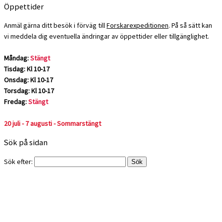
Öppettider
Anmäl gärna ditt besök i förväg till
Forskarexpeditionen
. På så sätt kan
vi meddela dig eventuella ändringar av öppettider eller tillgänglighet.
Måndag:
Stängt
Tisdag: Kl 10-17
Onsdag: Kl 10-17
Torsdag: Kl 10-17
Fredag:
Stängt
20 juli - 7 augusti - Sommarstängt
Sök på sidan
Sök efter: