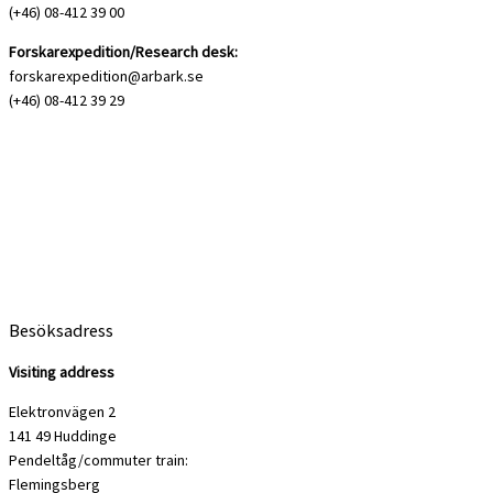
(+46) 08-412 39 00
Forskarexpedition/Research desk:
forskarexpedition@arbark.se
(+46) 08-412 39 29
Besöksadress
Visiting address
Elektronvägen 2
141 49 Huddinge
Pendeltåg/commuter train:
Flemingsberg