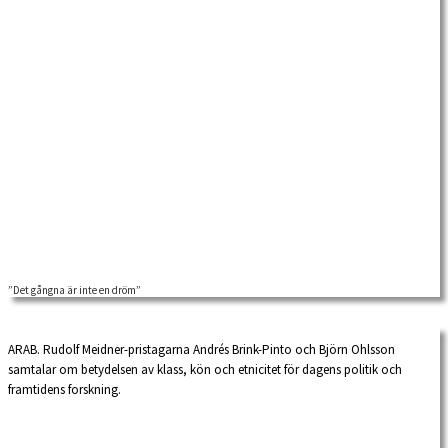
”Det gångna är inte en dröm”
ARAB. Rudolf Meidner-pristagarna Andrés Brink-Pinto och Björn Ohlsson
samtalar om betydelsen av klass, kön och etnicitet för dagens politik och
framtidens forskning.