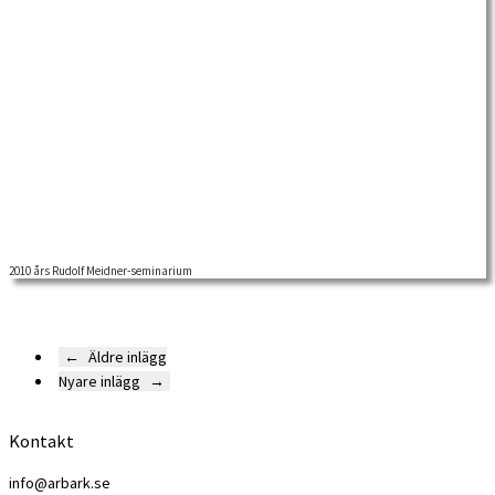
2010 års Rudolf Meidner-seminarium
←
Äldre inlägg
Nyare inlägg
→
Kontakt
info@arbark.se