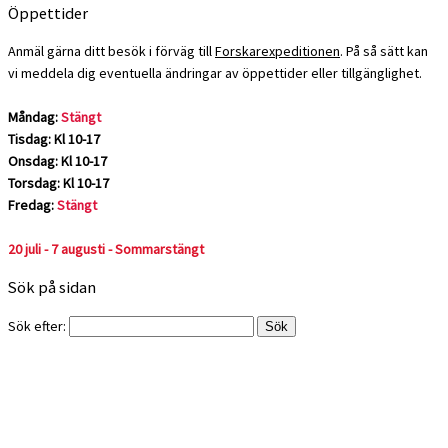
Öppettider
Anmäl gärna ditt besök i förväg till
Forskarexpeditionen
. På så sätt kan
vi meddela dig eventuella ändringar av öppettider eller tillgänglighet.
Måndag:
Stängt
Tisdag: Kl 10-17
Onsdag: Kl 10-17
Torsdag: Kl 10-17
Fredag:
Stängt
20 juli - 7 augusti - Sommarstängt
Sök på sidan
Sök efter: