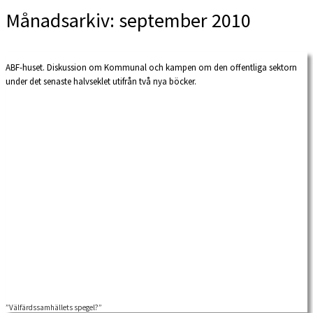
Månadsarkiv:
september 2010
ABF-huset. Diskussion om Kommunal och kampen om den offentliga sektorn
under det senaste halvseklet utifrån två nya böcker.
”Välfärdssamhällets spegel?”