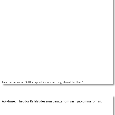
Lunchseminarium: ”Alltför mycket kvinna – en biografi om Else Kleen”
ABF-huset. Theodor Kallifatides som berättar om sin nyutkomna roman.