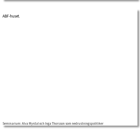
ABF-huset.
Seminarium: Alva Myrdal och Inga Thorsson som nedrustningspolitiker