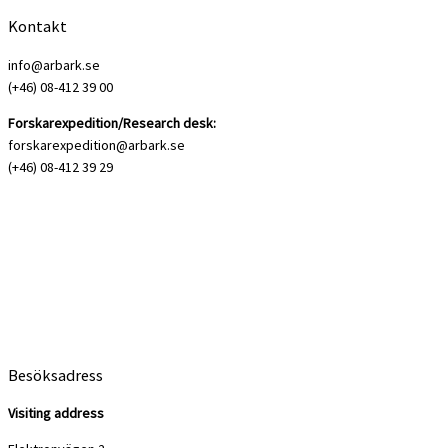
Kontakt
info@arbark.se
(+46) 08-412 39 00
Forskarexpedition/Research desk:
forskarexpedition@arbark.se
(+46) 08-412 39 29
Besöksadress
Visiting address