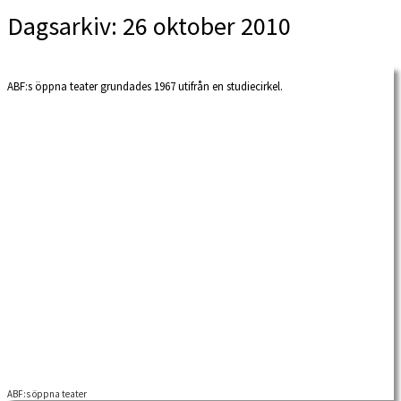
Dagsarkiv:
26 oktober 2010
ABF:s öppna teater grundades 1967 utifrån en studiecirkel.
ABF:s öppna teater