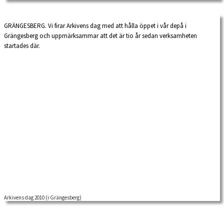
GRÄNGESBERG. Vi firar Arkivens dag med att hålla öppet i vår depå i
Grängesberg och uppmärksammar att det är tio år sedan verksamheten
startades där.
Arkivens dag 2010 (i Grängesberg)