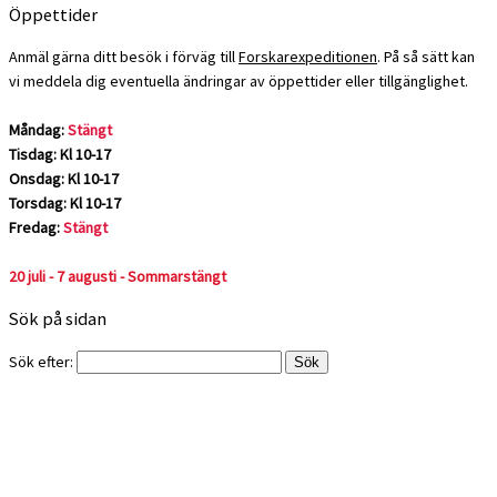
Öppettider
Anmäl gärna ditt besök i förväg till
Forskarexpeditionen
. På så sätt kan
vi meddela dig eventuella ändringar av öppettider eller tillgänglighet.
Måndag:
Stängt
Tisdag: Kl 10-17
Onsdag: Kl 10-17
Torsdag: Kl 10-17
Fredag:
Stängt
20 juli - 7 augusti - Sommarstängt
Sök på sidan
Sök efter: