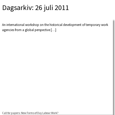
Dagsarkiv:
26 juli 2011
An international workshop on the historical development of temporary work
agencies from a global perspective […]
Call for papers: New Forms of Day Labour Work?