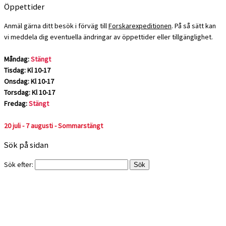
Öppettider
Anmäl gärna ditt besök i förväg till
Forskarexpeditionen
. På så sätt kan
vi meddela dig eventuella ändringar av öppettider eller tillgänglighet.
Måndag:
Stängt
Tisdag: Kl 10-17
Onsdag: Kl 10-17
Torsdag: Kl 10-17
Fredag:
Stängt
20 juli - 7 augusti - Sommarstängt
Sök på sidan
Sök efter: