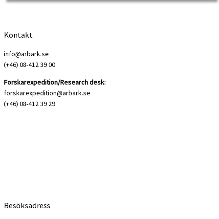
Kontakt
info@arbark.se
(+46) 08-412 39 00
Forskarexpedition/Research desk:
forskarexpedition@arbark.se
(+46) 08-412 39 29
Besöksadress