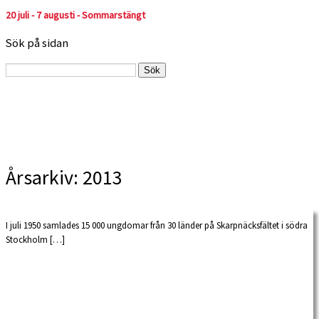
20 juli - 7 augusti - Sommarstängt
Sök på sidan
Sök
efter:
Årsarkiv:
2013
I juli 1950 samlades 15 000 ungdomar från 30 länder på Skarpnäcksfältet i södra
Stockholm […]