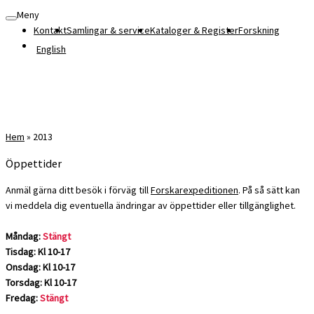
Meny
Kontakt
Samlingar & service
Kataloger & Register
Forskning
English
Hem
»
2013
Öppettider
Anmäl gärna ditt besök i förväg till
Forskarexpeditionen
. På så sätt kan
vi meddela dig eventuella ändringar av öppettider eller tillgänglighet.
Måndag:
Stängt
Tisdag: Kl 10-17
Onsdag: Kl 10-17
Torsdag: Kl 10-17
Fredag:
Stängt