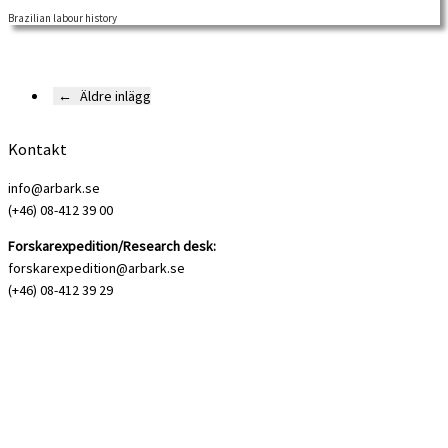
Brazilian labour history
←
Äldre inlägg
Kontakt
info@arbark.se
(+46) 08-412 39 00
Forskarexpedition/Research desk:
forskarexpedition@arbark.se
(+46) 08-412 39 29