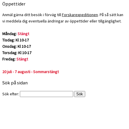
Öppettider
Anmäl gärna ditt besök i förväg till
Forskarexpeditionen
. På så sätt kan
vi meddela dig eventuella ändringar av öppettider eller tillgänglighet.
Måndag:
Stängt
Tisdag: Kl 10-17
Onsdag: Kl 10-17
Torsdag: Kl 10-17
Fredag:
Stängt
20 juli - 7 augusti - Sommarstängt
Sök på sidan
Sök efter: