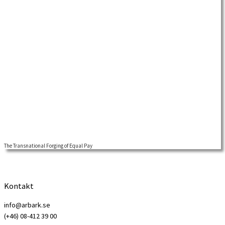
The Transnational Forging of Equal Pay
Kontakt
info@arbark.se
(+46) 08-412 39 00