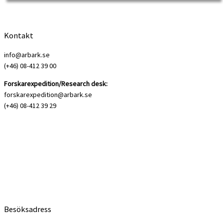
uppmärksammas av […]
Kontakt
info@arbark.se
(+46) 08-412 39 00
Forskarexpedition/Research desk:
forskarexpedition@arbark.se
(+46) 08-412 39 29
Besöksadress