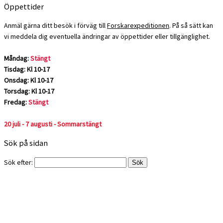
Öppettider
Anmäl gärna ditt besök i förväg till
Forskarexpeditionen
. På så sätt kan
vi meddela dig eventuella ändringar av öppettider eller tillgänglighet.
Måndag:
Stängt
Tisdag: Kl 10-17
Onsdag: Kl 10-17
Torsdag: Kl 10-17
Fredag:
Stängt
20 juli - 7 augusti - Sommarstängt
Sök på sidan
Sök efter: