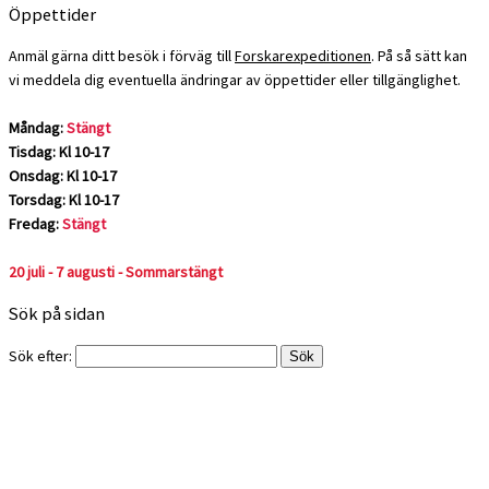
Öppettider
Anmäl gärna ditt besök i förväg till
Forskarexpeditionen
. På så sätt kan
vi meddela dig eventuella ändringar av öppettider eller tillgänglighet.
Måndag:
Stängt
Tisdag: Kl 10-17
Onsdag: Kl 10-17
Torsdag: Kl 10-17
Fredag:
Stängt
20 juli - 7 augusti - Sommarstängt
Sök på sidan
Sök efter: