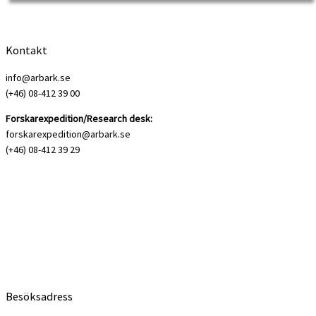
Daniel Suhonen.
Kontakt
info@arbark.se
(+46) 08-412 39 00
Forskarexpedition/Research desk:
forskarexpedition@arbark.se
(+46) 08-412 39 29
Besöksadress