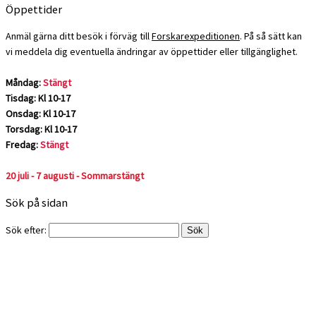
Öppettider
Anmäl gärna ditt besök i förväg till
Forskarexpeditionen
. På så sätt kan
vi meddela dig eventuella ändringar av öppettider eller tillgänglighet.
Måndag:
Stängt
Tisdag: Kl 10-17
Onsdag: Kl 10-17
Torsdag: Kl 10-17
Fredag:
Stängt
20 juli - 7 augusti - Sommarstängt
Sök på sidan
Sök efter: