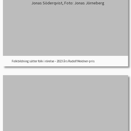
Folkbildning sätter folk i rörelse – 2023 års Rudolf Meidner-pris