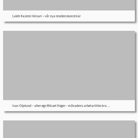
Laleh Kazemi Veisari – vår nya residenskonstnär
Ivan Oljelund – alter ego Mikael Häger – månadens arbetarlitterära ...