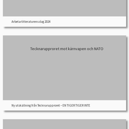
Arbetarlitteraturens dag 2024
Ny utskällning från Tecknarupproret – EN TIGER TIGER INTE