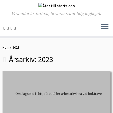
Vi samlar in, ordnar, bevarar samt tillgängliggör
Skip
to
Hem
»
2023
content
Årsarkiv:
2023