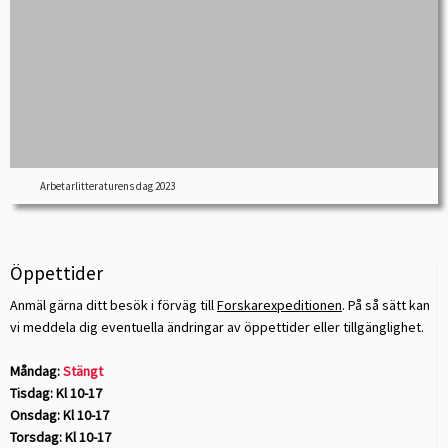
Arbetarlitteraturens dag 2023
Öppettider
Anmäl gärna ditt besök i förväg till
Forskarexpeditionen
. På så sätt kan
vi meddela dig eventuella ändringar av öppettider eller tillgänglighet.
Måndag:
Stängt
Tisdag: Kl 10-17
Onsdag: Kl 10-17
Torsdag: Kl 10-17