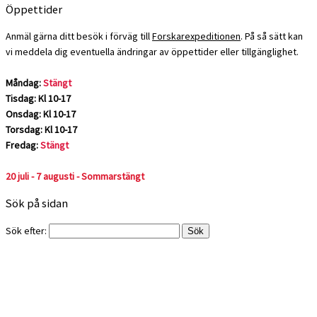
Öppettider
Anmäl gärna ditt besök i förväg till
Forskarexpeditionen
. På så sätt kan
vi meddela dig eventuella ändringar av öppettider eller tillgänglighet.
Måndag:
Stängt
Tisdag: Kl 10-17
Onsdag: Kl 10-17
Torsdag: Kl 10-17
Fredag:
Stängt
20 juli - 7 augusti - Sommarstängt
Sök på sidan
Sök efter: