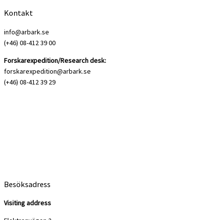
Kontakt
info@arbark.se
(+46) 08-412 39 00
Forskarexpedition/Research desk:
forskarexpedition@arbark.se
(+46) 08-412 39 29
Besöksadress
Visiting address