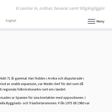
Vi samlar in, ordnar, bevarar samt tillgängliggör
English
Meny
lidit 71 år gammal. Han föddes i Arvika och disputerade i
eriod av snabb expansion, var Wedin chef för det som då
h regionala folkrörelsearkiv runt om i landet.
isades ur Spanien för sina kontakter med oppositionen. I
nella Byggnads- och Träarbetarunionen. Från 1975 till 1980 var