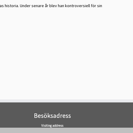
s historia. Under senare år blev han kontroversiell för sin
Besöksadress
Visiting address
Elektronvägen 2