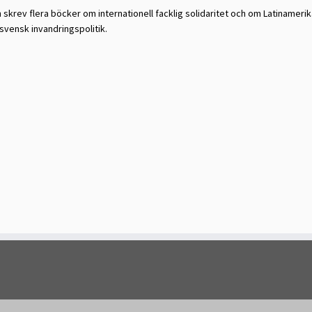
skrev flera böcker om internationell facklig solidaritet och om Latinamerika
 svensk invandringspolitik.