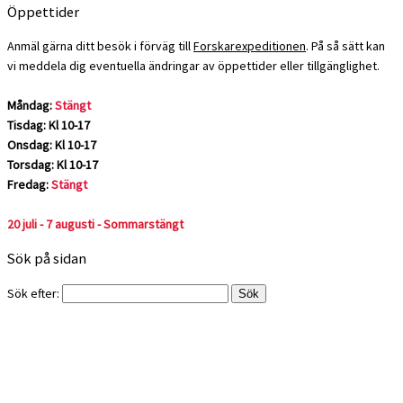
Öppettider
Anmäl gärna ditt besök i förväg till
Forskarexpeditionen
. På så sätt kan
vi meddela dig eventuella ändringar av öppettider eller tillgänglighet.
Måndag:
Stängt
Tisdag: Kl 10-17
Onsdag: Kl 10-17
Torsdag: Kl 10-17
Fredag:
Stängt
20 juli - 7 augusti - Sommarstängt
Sök på sidan
Sök efter: