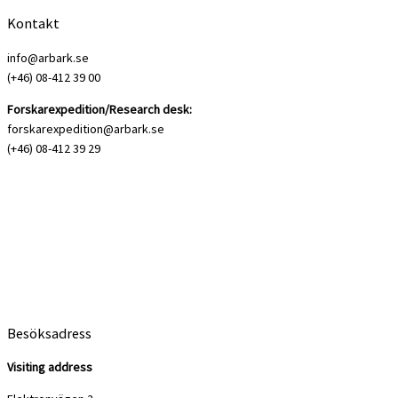
Kontakt
info@arbark.se
(+46) 08-412 39 00
Forskarexpedition/Research desk:
forskarexpedition@arbark.se
(+46) 08-412 39 29
Besöksadress
Visiting address