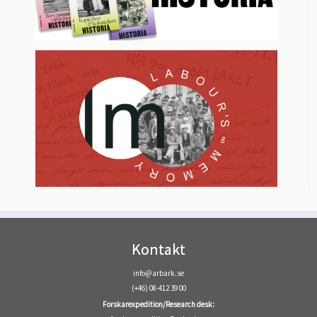
Kontakt
info@arbark.se
(+46) 08-412 39 00
Forskarexpedition/Research desk: