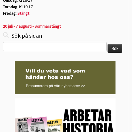
Onsdag: Kl 10-17
Torsdag: Kl 10-17
Fredag:
Stängt
20 juli - 7 augusti - Sommarstängt
Sök på sidan
Sök
efter: