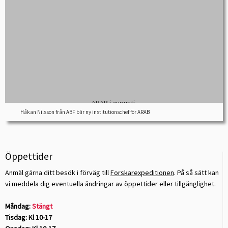
Håkan Nilsson från ABF blir ny institutionschef för ARAB
Öppettider
Anmäl gärna ditt besök i förväg till
Forskarexpeditionen
. På så sätt kan
vi meddela dig eventuella ändringar av öppettider eller tillgänglighet.
Måndag:
Stängt
Tisdag: Kl 10-17