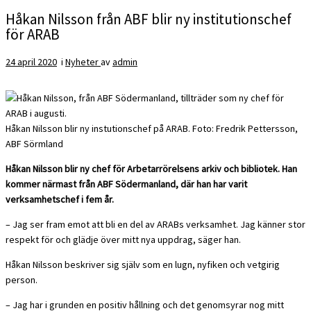
Håkan Nilsson från ABF blir ny institutionschef
för ARAB
24 april 2020
i
Nyheter
av
admin
Håkan Nilsson blir ny instutionschef på ARAB. Foto: Fredrik Pettersson,
ABF Sörmland
Håkan Nilsson blir ny chef för Arbetarrörelsens arkiv och bibliotek. Han
kommer närmast från ABF Södermanland, där han har varit
verksamhetschef i fem år.
– Jag ser fram emot att bli en del av ARABs verksamhet. Jag känner stor
respekt för och glädje över mitt nya uppdrag, säger han.
Håkan Nilsson beskriver sig själv som en lugn, nyfiken och vetgirig
person.
– Jag har i grunden en positiv hållning och det genomsyrar nog mitt