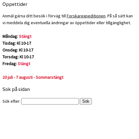
Öppettider
Anmäl gärna ditt besök i förväg till
Forskarexpeditionen
. På så sätt kan
vi meddela dig eventuella ändringar av öppettider eller tillgänglighet.
Måndag:
Stängt
Tisdag: Kl 10-17
Onsdag: Kl 10-17
Torsdag: Kl 10-17
Fredag:
Stängt
20 juli - 7 augusti - Sommarstängt
Sök på sidan
Sök efter: