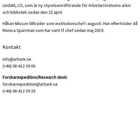
Lindahl, LO, som är ny styrelseordförande för Arbetarrörelsens arkiv
och bibliotek sedan den 15 april.
Håkan Nilsson tillträder som institutionschef i augusti. Han efterträder då
Monica Sparrman som har varit tf chef sedan maj 2019.
Kontakt
info@arbark.se
(+46) 08-412 39 00
Forskarexpedition/Research desk:
forskarexpedition@arbark.se
(+46) 08-412 39 29