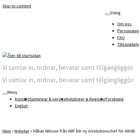
Skip to content
Stäng
Om oss
Personuppg
FAQ
Tillgängligh
Vi samlar in, ordnar, bevarar samt tillgängliggör
Vi samlar in, ordnar, bevarar samt tillgängliggör
Meny
Kontakt
Samlingar & service
Kataloger & Register
Forskning
English
Hem
»
Nyheter
»
Håkan Nilsson från ABF blir ny institutionschef för ARAB