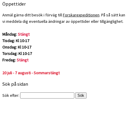
Öppettider
Anmäl gärna ditt besök i förväg till
Forskarexpeditionen
. På så sätt kan
vi meddela dig eventuella ändringar av öppettider eller tillgänglighet.
Måndag:
Stängt
Tisdag: Kl 10-17
Onsdag: Kl 10-17
Torsdag: Kl 10-17
Fredag:
Stängt
20 juli - 7 augusti - Sommarstängt
Sök på sidan
Sök efter: