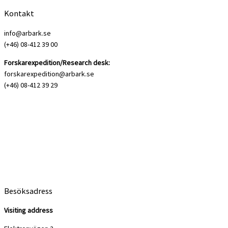
Kontakt
info@arbark.se
(+46) 08-412 39 00
Forskarexpedition/Research desk:
forskarexpedition@arbark.se
(+46) 08-412 39 29
Besöksadress
Visiting address