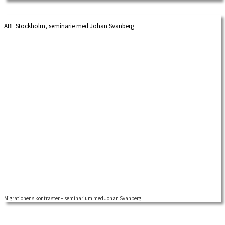
so-called Schleswig-Holstein campaign, […]
ABF Stockholm, seminarie med Johan Svanberg
Migrationens kontraster – seminarium med Johan Svanberg