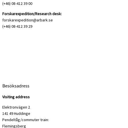
(+46) 08-412 39 00
Forskarexpedition/Research desk:
forskarexpedition@arbark.se
(+46) 08-412 39 29
Besöksadress
Visiting address
Elektronvägen 2
141 49 Huddinge
Pendeltåg/commuter train:
Flemingsberg