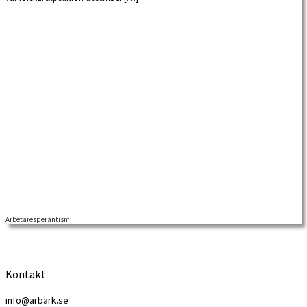
Arbetaresperantism
Kontakt
info@arbark.se