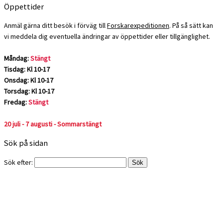
Öppettider
Anmäl gärna ditt besök i förväg till
Forskarexpeditionen
. På så sätt kan
vi meddela dig eventuella ändringar av öppettider eller tillgänglighet.
Måndag:
Stängt
Tisdag: Kl 10-17
Onsdag: Kl 10-17
Torsdag: Kl 10-17
Fredag:
Stängt
20 juli - 7 augusti - Sommarstängt
Sök på sidan
Sök efter: