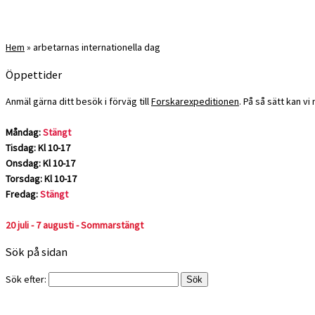
Hem
»
arbetarnas internationella dag
Öppettider
Anmäl gärna ditt besök i förväg till
Forskarexpeditionen
. På så sätt kan v
Måndag:
Stängt
Tisdag: Kl 10-17
Onsdag: Kl 10-17
Torsdag: Kl 10-17
Fredag:
Stängt
20 juli - 7 augusti - Sommarstängt
Sök på sidan
Sök efter: