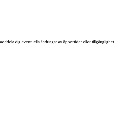
i meddela dig eventuella ändringar av öppettider eller tillgänglighet.