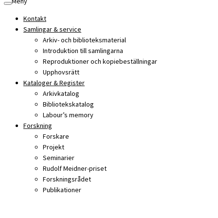
Meny
Kontakt
Samlingar & service
Arkiv- och biblioteksmaterial
Introduktion till samlingarna
Reproduktioner och kopiebeställningar
Upphovsrätt
Kataloger & Register
Arkivkatalog
Bibliotekskatalog
Labour’s memory
Forskning
Forskare
Projekt
Seminarier
Rudolf Meidner-priset
Forskningsrådet
Publikationer