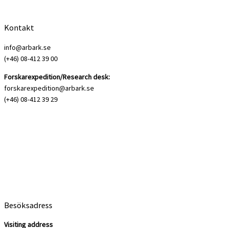
Kontakt
info@arbark.se
(+46) 08-412 39 00
Forskarexpedition/Research desk:
forskarexpedition@arbark.se
(+46) 08-412 39 29
Besöksadress
Visiting address