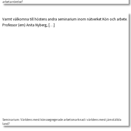
arbetarrörelse?
Varmt välkomna till höstens andra seminarium inom nätverket Kön och arbete.
Professor (em) Anita Nyberg, […]
Seminarium: Världens mest könssegregerade arbetsmarknad i världens mest jämställda
land?