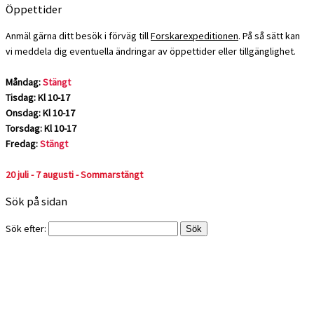
Öppettider
Anmäl gärna ditt besök i förväg till
Forskarexpeditionen
. På så sätt kan
vi meddela dig eventuella ändringar av öppettider eller tillgänglighet.
Måndag:
Stängt
Tisdag: Kl 10-17
Onsdag: Kl 10-17
Torsdag: Kl 10-17
Fredag:
Stängt
20 juli - 7 augusti - Sommarstängt
Sök på sidan
Sök efter: