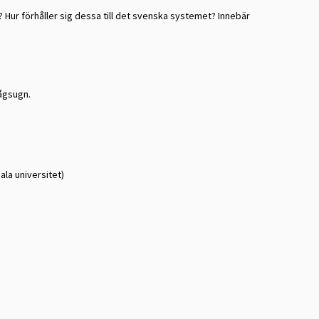
ur förhåller sig dessa till det svenska systemet? Innebär
vågsugn.
la universitet)