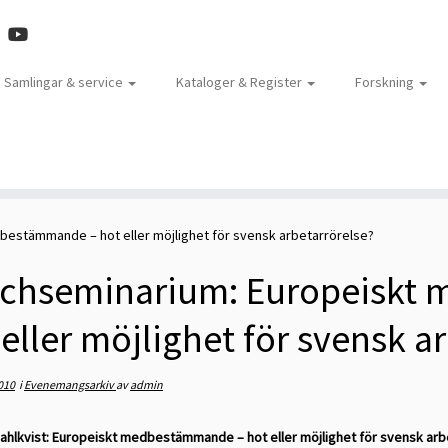
Samlingar & service
Kataloger & Register
Forskning
estämmande – hot eller möjlighet för svensk arbetarrörelse?
chseminarium: Europeiskt
 eller möjlighet för svensk a
010
i
Evenemangsarkiv
av
admin
ahlkvist: Europeiskt medbestämmande – hot eller möjlighet för svensk arb