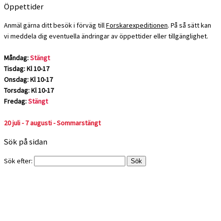
Öppettider
Anmäl gärna ditt besök i förväg till
Forskarexpeditionen
. På så sätt kan
vi meddela dig eventuella ändringar av öppettider eller tillgänglighet.
Måndag:
Stängt
Tisdag: Kl 10-17
Onsdag: Kl 10-17
Torsdag: Kl 10-17
Fredag:
Stängt
20 juli - 7 augusti - Sommarstängt
Sök på sidan
Sök efter: