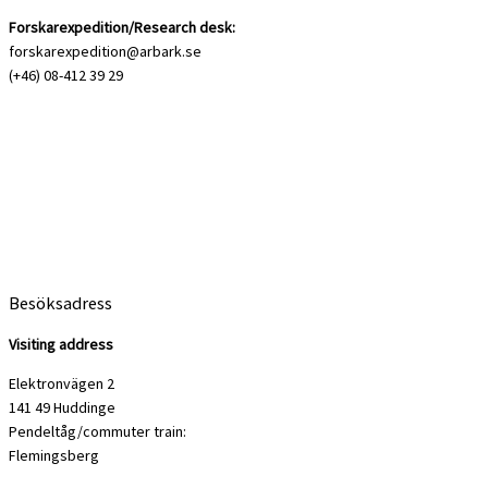
Forskarexpedition/Research desk:
forskarexpedition@arbark.se
(+46) 08-412 39 29
Besöksadress
Visiting address
Elektronvägen 2
141 49 Huddinge
Pendeltåg/commuter train:
Flemingsberg