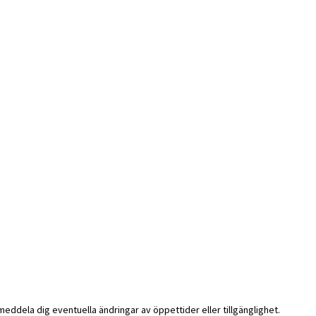
i meddela dig eventuella ändringar av öppettider eller tillgänglighet.