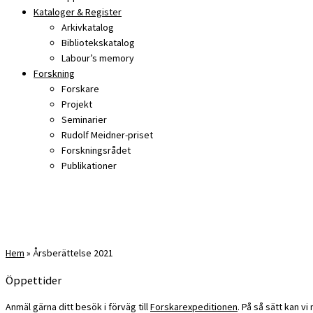
Kataloger & Register
Arkivkatalog
Bibliotekskatalog
Labour’s memory
Forskning
Forskare
Projekt
Seminarier
Rudolf Meidner-priset
Forskningsrådet
Publikationer
Hem
»
Årsberättelse 2021
Öppettider
Anmäl gärna ditt besök i förväg till
Forskarexpeditionen
. På så sätt kan v