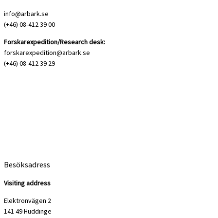
info@arbark.se
(+46) 08-412 39 00
Forskarexpedition/Research desk:
forskarexpedition@arbark.se
(+46) 08-412 39 29
Besöksadress
Visiting address
Elektronvägen 2
141 49 Huddinge