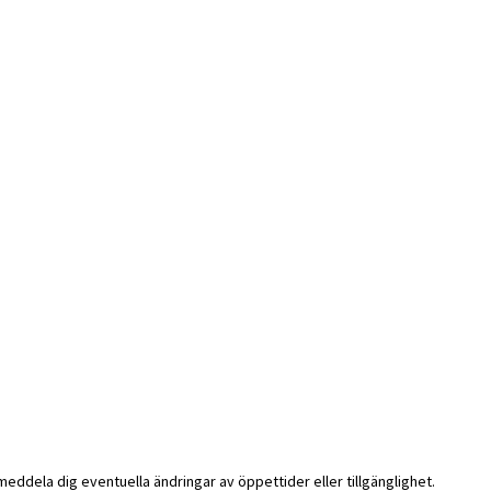
i meddela dig eventuella ändringar av öppettider eller tillgänglighet.