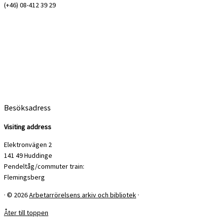
(+46) 08-412 39 29
Besöksadress
Visiting address
Elektronvägen 2
141 49 Huddinge
Pendeltåg/commuter train:
Flemingsberg
·
© 2026
Arbetarrörelsens arkiv och bibliotek
·
Åter till toppen