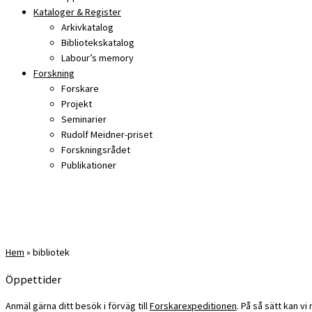
Kataloger & Register
Arkivkatalog
Bibliotekskatalog
Labour’s memory
Forskning
Forskare
Projekt
Seminarier
Rudolf Meidner-priset
Forskningsrådet
Publikationer
Hem
»
bibliotek
Öppettider
Anmäl gärna ditt besök i förväg till
Forskarexpeditionen
. På så sätt kan v