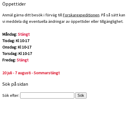
Öppettider
Anmäl gärna ditt besök i förväg till
Forskarexpeditionen
. På så sätt kan
vi meddela dig eventuella ändringar av öppettider eller tillgänglighet.
Måndag:
Stängt
Tisdag: Kl 10-17
Onsdag: Kl 10-17
Torsdag: Kl 10-17
Fredag:
Stängt
20 juli - 7 augusti - Sommarstängt
Sök på sidan
Sök efter: