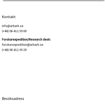
Kontakt
info@arbark.se
(+46) 08-412 39 00
Forskarexpedition/Research desk:
forskarexpedition@arbark.se
(+46) 08-412 39 29
Besöksadress