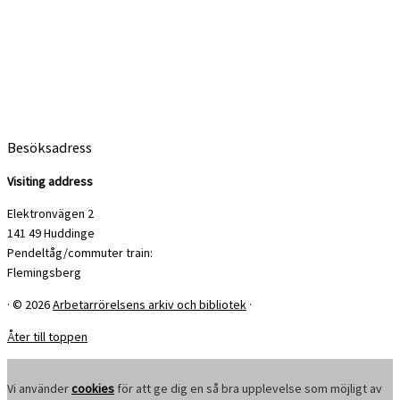
Besöksadress
Visiting address
Elektronvägen 2
141 49 Huddinge
Pendeltåg/commuter train:
Flemingsberg
·
© 2026
Arbetarrörelsens arkiv och bibliotek
·
Åter till toppen
Vi använder
cookies
för att ge dig en så bra upplevelse som möjligt av