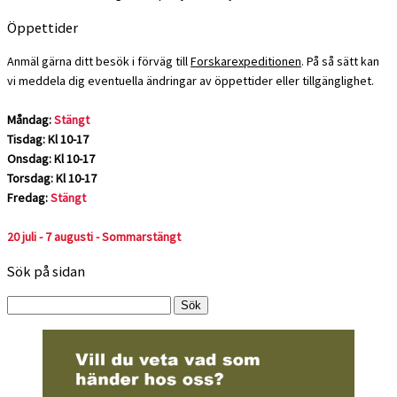
Öppettider
Anmäl gärna ditt besök i förväg till
Forskarexpeditionen
. På så sätt kan
vi meddela dig eventuella ändringar av öppettider eller tillgänglighet.
Måndag:
Stängt
Tisdag: Kl 10-17
Onsdag: Kl 10-17
Torsdag: Kl 10-17
Fredag:
Stängt
20 juli - 7 augusti - Sommarstängt
Sök på sidan
Sök
efter: