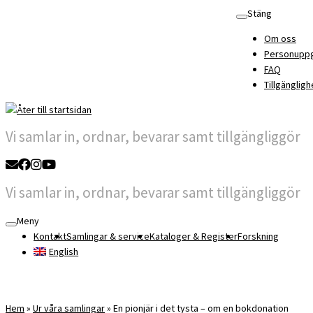
Skip
Stäng
to
Om oss
content
Personuppg
FAQ
Tillgängligh
Vi samlar in, ordnar, bevarar samt tillgängliggör
Vi samlar in, ordnar, bevarar samt tillgängliggör
Meny
Kontakt
Samlingar & service
Kataloger & Register
Forskning
English
Hem
»
Ur våra samlingar
»
En pionjär i det tysta – om en bokdonation