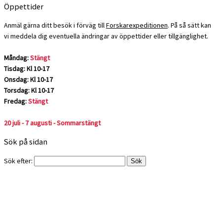
Öppettider
Anmäl gärna ditt besök i förväg till
Forskarexpeditionen
. På så sätt kan
vi meddela dig eventuella ändringar av öppettider eller tillgänglighet.
Måndag:
Stängt
Tisdag: Kl 10-17
Onsdag: Kl 10-17
Torsdag: Kl 10-17
Fredag:
Stängt
20 juli - 7 augusti - Sommarstängt
Sök på sidan
Sök efter: