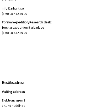
info@arbark.se
(+46) 08-412 39 00
Forskarexpedition/Research desk:
forskarexpedition@arbark.se
(+46) 08-412 39 29
Besöksadress
Visiting address
Elektronvägen 2
141 49 Huddinge