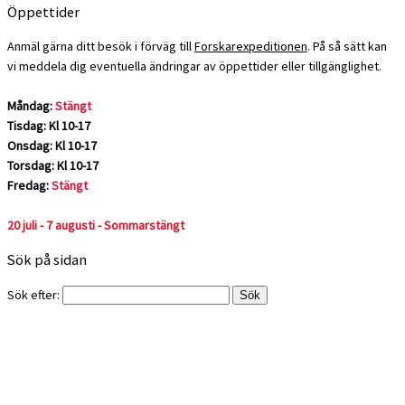
Öppettider
Anmäl gärna ditt besök i förväg till
Forskarexpeditionen
. På så sätt kan
vi meddela dig eventuella ändringar av öppettider eller tillgänglighet.
Måndag:
Stängt
Tisdag: Kl 10-17
Onsdag: Kl 10-17
Torsdag: Kl 10-17
Fredag:
Stängt
20 juli - 7 augusti - Sommarstängt
Sök på sidan
Sök efter: