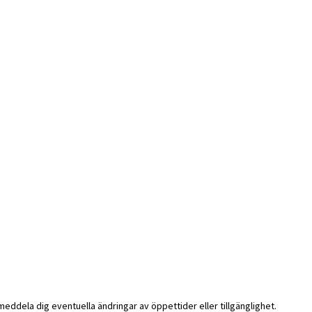
i meddela dig eventuella ändringar av öppettider eller tillgänglighet.