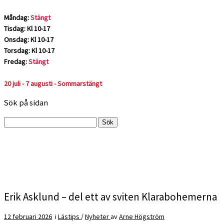
Måndag:
Stängt
Tisdag: Kl 10-17
Onsdag: Kl 10-17
Torsdag: Kl 10-17
Fredag:
Stängt
20 juli - 7 augusti - Sommarstängt
Sök på sidan
Sök
efter:
Erik Asklund – del ett av sviten Klarabohemerna
12 februari 2026
i
Lästips
/
Nyheter
av
Arne Högström