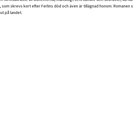
n, som skrevs kort efter Ferlins död och även är tillägnad honom. Romanen
 ut på landet.