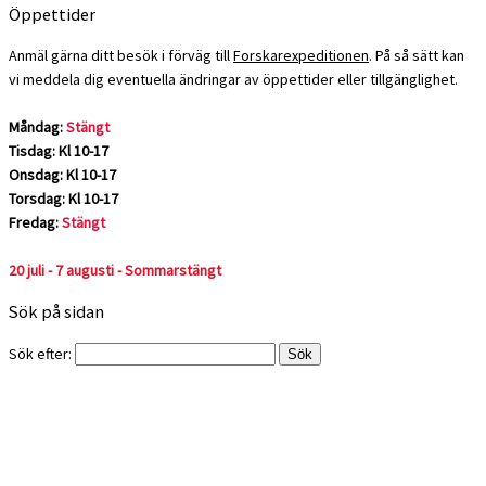
Öppettider
Anmäl gärna ditt besök i förväg till
Forskarexpeditionen
. På så sätt kan
vi meddela dig eventuella ändringar av öppettider eller tillgänglighet.
Måndag:
Stängt
Tisdag: Kl 10-17
Onsdag: Kl 10-17
Torsdag: Kl 10-17
Fredag:
Stängt
20 juli - 7 augusti - Sommarstängt
Sök på sidan
Sök efter: