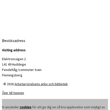
Besöksadress
Visiting address
Elektronvägen 2
141 49 Huddinge
Pendeltåg/commuter train:
Flemingsberg
·
© 2026
Arbetarrörelsens arkiv och bibliotek
·
Åter till toppen
Vi använder
cookies
för att ge dig en så bra upplevelse som möjligt av