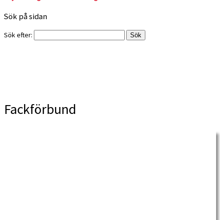
Sök på sidan
Sök efter:
Fackförbund