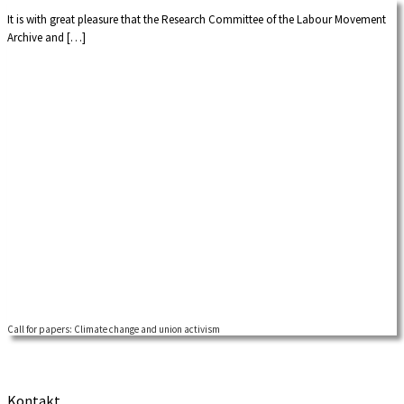
It is with great pleasure that the Research Committee of the Labour Movement
Archive and […]
Call for papers: Climate change and union activism
Kontakt