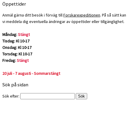
Öppettider
Anmäl gärna ditt besök i förväg till
Forskarexpeditionen
. På så sätt kan
vi meddela dig eventuella ändringar av öppettider eller tillgänglighet.
Måndag:
Stängt
Tisdag: Kl 10-17
Onsdag: Kl 10-17
Torsdag: Kl 10-17
Fredag:
Stängt
20 juli - 7 augusti - Sommarstängt
Sök på sidan
Sök efter: