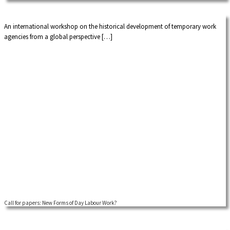
international […]
An international workshop on the historical development of temporary work
agencies from a global perspective […]
Call for papers: New Forms of Day Labour Work?