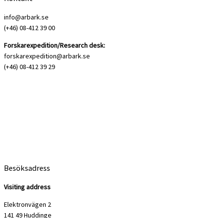
info@arbark.se
(+46) 08-412 39 00
Forskarexpedition/Research desk:
forskarexpedition@arbark.se
(+46) 08-412 39 29
Besöksadress
Visiting address
Elektronvägen 2
141 49 Huddinge