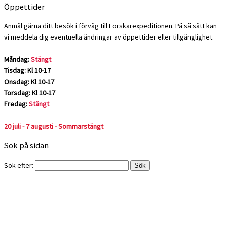
Öppettider
Anmäl gärna ditt besök i förväg till
Forskarexpeditionen
. På så sätt kan
vi meddela dig eventuella ändringar av öppettider eller tillgänglighet.
Måndag:
Stängt
Tisdag: Kl 10-17
Onsdag: Kl 10-17
Torsdag: Kl 10-17
Fredag:
Stängt
20 juli - 7 augusti - Sommarstängt
Sök på sidan
Sök efter: