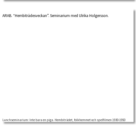
ARAB. “Hembiträdesveckan”. Seminarium med Ulrika Holgersson.
Lunchseminarium: Inte bara en piga. Hembiträdet, folkhemmet och spelfilmen 1930-1950