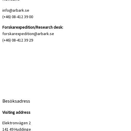
info@arbark.se
(+46) 08-412 39 00
Forskarexpedition/Research desk:
forskarexpedition@arbark.se
(+46) 08-412 39 29
Besöksadress
Visiting address
Elektronvägen 2
141 49 Huddinge