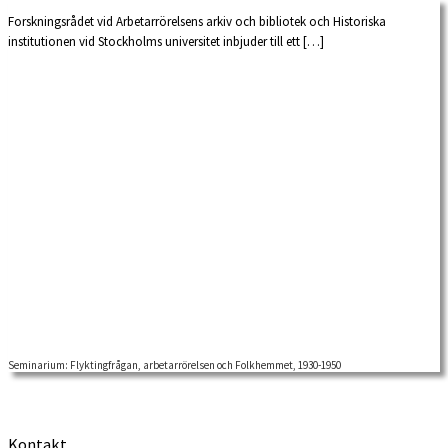
Forskningsrådet vid Arbetarrörelsens arkiv och bibliotek och Historiska
institutionen vid Stockholms universitet inbjuder till ett […]
Seminarium: Flyktingfrågan, arbetarrörelsen och Folkhemmet, 1930-1950
Kontakt