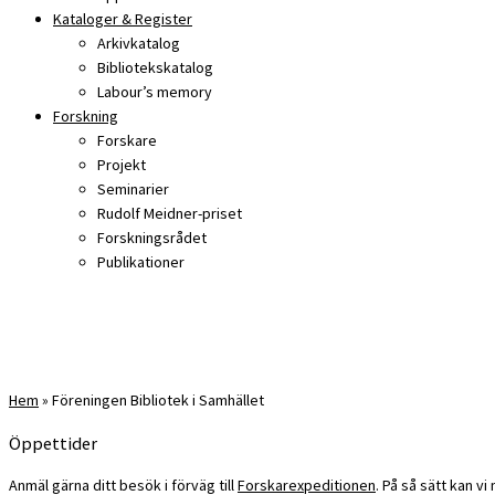
Kataloger & Register
Arkivkatalog
Bibliotekskatalog
Labour’s memory
Forskning
Forskare
Projekt
Seminarier
Rudolf Meidner-priset
Forskningsrådet
Publikationer
Hem
»
Föreningen Bibliotek i Samhället
Öppettider
Anmäl gärna ditt besök i förväg till
Forskarexpeditionen
. På så sätt kan v