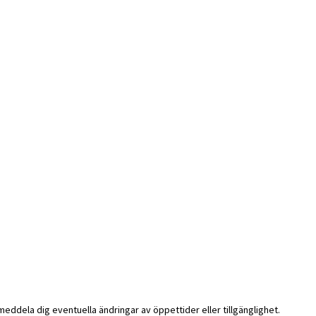
i meddela dig eventuella ändringar av öppettider eller tillgänglighet.