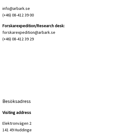
info@arbark.se
(+46) 08-412 39 00
Forskarexpedition/Research desk:
forskarexpedition@arbark.se
(+46) 08-412 39 29
Besöksadress
Visiting address
Elektronvägen 2
141 49 Huddinge