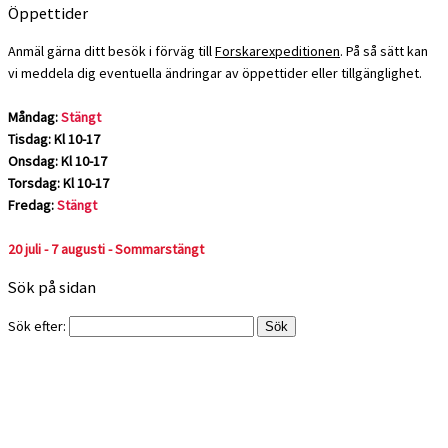
Öppettider
Anmäl gärna ditt besök i förväg till
Forskarexpeditionen
. På så sätt kan
vi meddela dig eventuella ändringar av öppettider eller tillgänglighet.
Måndag:
Stängt
Tisdag: Kl 10-17
Onsdag: Kl 10-17
Torsdag: Kl 10-17
Fredag:
Stängt
20 juli - 7 augusti - Sommarstängt
Sök på sidan
Sök efter: