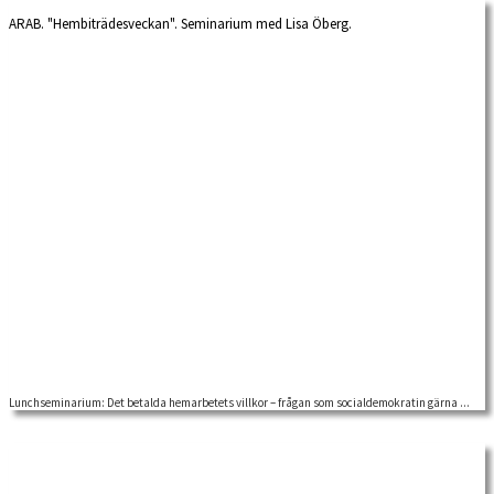
ARAB. "Hembiträdesveckan". Seminarium med Lisa Öberg.
Lunchseminarium: Det betalda hemarbetets villkor – frågan som socialdemokratin gärna ...