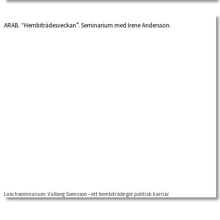
ARAB. “Hembiträdesveckan”. Seminarium med Irene Andersson.
Lunchseminarium: Valborg Svensson – ett hembiträde gör politisk karriär