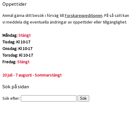
Öppettider
Anmäl gärna ditt besök i förväg till
Forskarexpeditionen
. På så sätt kan
vi meddela dig eventuella ändringar av öppettider eller tillgänglighet.
Måndag:
Stängt
Tisdag: Kl 10-17
Onsdag: Kl 10-17
Torsdag: Kl 10-17
Fredag:
Stängt
20 juli - 7 augusti - Sommarstängt
Sök på sidan
Sök efter: