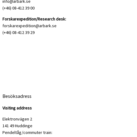
info@arbark.se
(+46) 08-412 39 00
Forskarexpedition/Research desk:
forskarexpedition@arbark.se
(+46) 08-412 39 29
Besöksadress
Visiting address
Elektronvägen 2
141 49 Huddinge
Pendeltåg/commuter train: