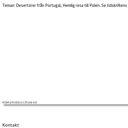
Teman: Desertörer från Portugal, Hemlig resa till Polen. Se tidskrifte
Arbetarhistoria 133 ute nu!
Kontakt