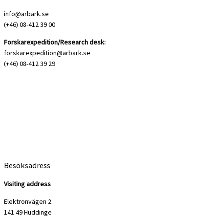
info@arbark.se
(+46) 08-412 39 00
Forskarexpedition/Research desk:
forskarexpedition@arbark.se
(+46) 08-412 39 29
Besöksadress
Visiting address
Elektronvägen 2
141 49 Huddinge