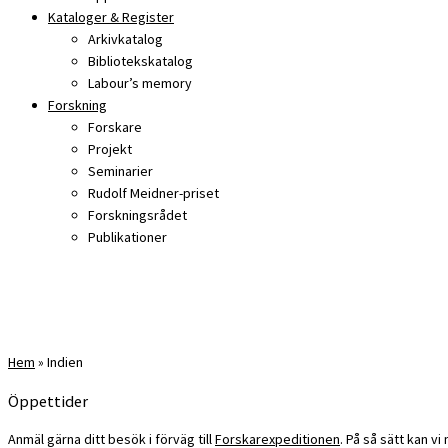
Kataloger & Register
Arkivkatalog
Bibliotekskatalog
Labour’s memory
Forskning
Forskare
Projekt
Seminarier
Rudolf Meidner-priset
Forskningsrådet
Publikationer
Hem
»
Indien
Öppettider
Anmäl gärna ditt besök i förväg till
Forskarexpeditionen
. På så sätt kan v