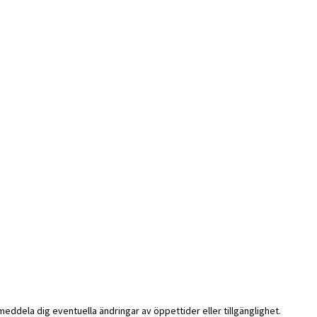
i meddela dig eventuella ändringar av öppettider eller tillgänglighet.