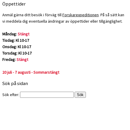
Öppettider
Anmäl gärna ditt besök i förväg till
Forskarexpeditionen
. På så sätt kan
vi meddela dig eventuella ändringar av öppettider eller tillgänglighet.
Måndag:
Stängt
Tisdag: Kl 10-17
Onsdag: Kl 10-17
Torsdag: Kl 10-17
Fredag:
Stängt
20 juli - 7 augusti - Sommarstängt
Sök på sidan
Sök efter: