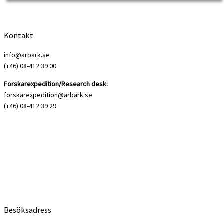
ovanligt […]
Kontakt
info@arbark.se
(+46) 08-412 39 00
Forskarexpedition/Research desk:
forskarexpedition@arbark.se
(+46) 08-412 39 29
Besöksadress