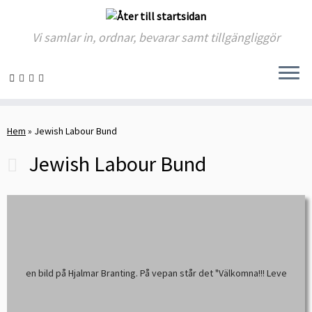
Vi samlar in, ordnar, bevarar samt tillgängliggör
Skip
to
Hem
»
Jewish Labour Bund
content
Jewish Labour Bund