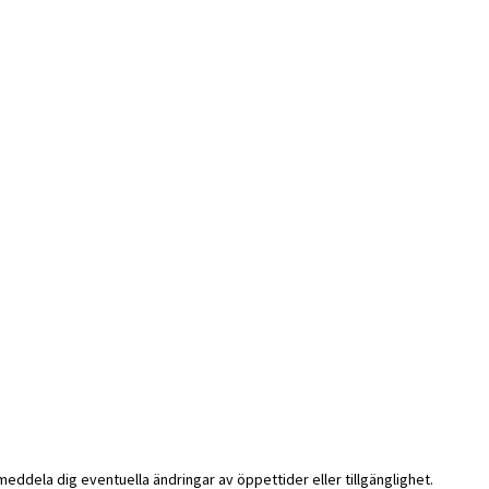
i meddela dig eventuella ändringar av öppettider eller tillgänglighet.