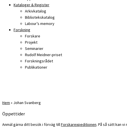
Kataloger & Register
Arkivkatalog
Bibliotekskatalog
Labour’s memory
Forskning
Forskare
Projekt
Seminarier
Rudolf Meidner-priset
Forskningsrådet
Publikationer
Hem
»
Johan Svanberg
Öppettider
Anmäl gärna ditt besök i förväg till
Forskarexpeditionen
. På så sätt kan v