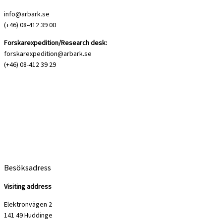
info@arbark.se
(+46) 08-412 39 00
Forskarexpedition/Research desk:
forskarexpedition@arbark.se
(+46) 08-412 39 29
Besöksadress
Visiting address
Elektronvägen 2
141 49 Huddinge