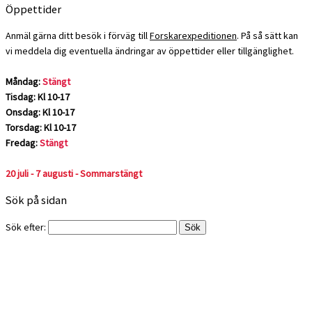
Öppettider
Anmäl gärna ditt besök i förväg till
Forskarexpeditionen
. På så sätt kan
vi meddela dig eventuella ändringar av öppettider eller tillgänglighet.
Måndag:
Stängt
Tisdag: Kl 10-17
Onsdag: Kl 10-17
Torsdag: Kl 10-17
Fredag:
Stängt
20 juli - 7 augusti - Sommarstängt
Sök på sidan
Sök efter: