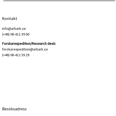
Kontakt
info@arbark.se
(+46) 08-412 39 00
Forskarexpedition/Research desk:
forskarexpedition@arbark.se
(+46) 08-412 39 29
Besöksadress