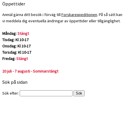
Öppettider
Anmäl gärna ditt besök i förväg till
Forskarexpeditionen
. På så sätt kan
vi meddela dig eventuella ändringar av öppettider eller tillgänglighet.
Måndag:
Stängt
Tisdag: Kl 10-17
Onsdag: Kl 10-17
Torsdag: Kl 10-17
Fredag:
Stängt
20 juli - 7 augusti - Sommarstängt
Sök på sidan
Sök efter: