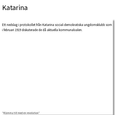
Katarina
Ett nedslag i protokollet från Katarina social-demokratiska ungdomsklubb som
i februari 1919 diskuterade de då aktuella kommunalvalen.
”Klämma till med en revolution”