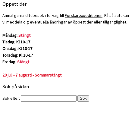
Öppettider
Anmäl gärna ditt besök i förväg till
Forskarexpeditionen
. På så sätt kan
vi meddela dig eventuella ändringar av öppettider eller tillgänglighet.
Måndag:
Stängt
Tisdag: Kl 10-17
Onsdag: Kl 10-17
Torsdag: Kl 10-17
Fredag:
Stängt
20 juli - 7 augusti - Sommarstängt
Sök på sidan
Sök efter: