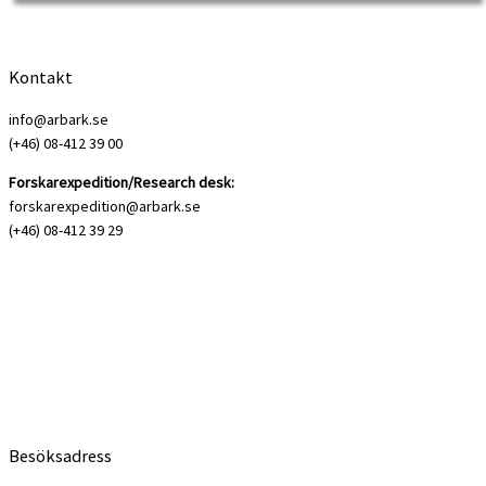
Kontakt
info@arbark.se
(+46) 08-412 39 00
Forskarexpedition/Research desk:
forskarexpedition@arbark.se
(+46) 08-412 39 29
Besöksadress