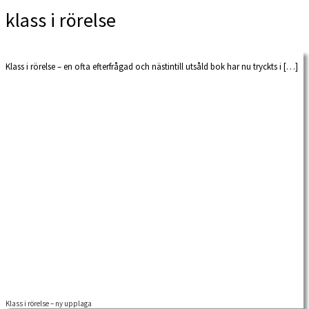
klass i rörelse
Klass i rörelse – en ofta efterfrågad och nästintill utsåld bok har nu tryckts i […]
Klass i rörelse – ny upplaga