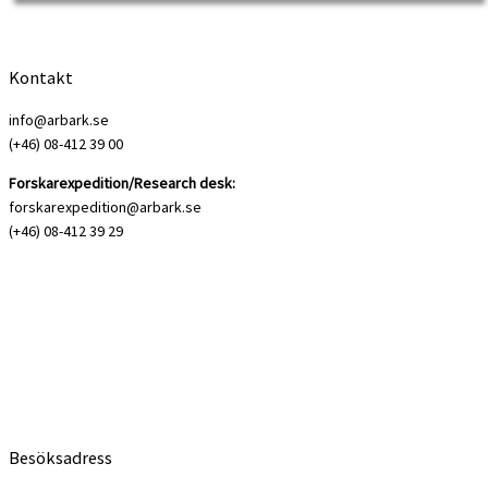
Kontakt
info@arbark.se
(+46) 08-412 39 00
Forskarexpedition/Research desk:
forskarexpedition@arbark.se
(+46) 08-412 39 29
Besöksadress