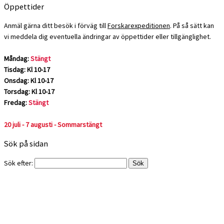
Öppettider
Anmäl gärna ditt besök i förväg till
Forskarexpeditionen
. På så sätt kan
vi meddela dig eventuella ändringar av öppettider eller tillgänglighet.
Måndag:
Stängt
Tisdag: Kl 10-17
Onsdag: Kl 10-17
Torsdag: Kl 10-17
Fredag:
Stängt
20 juli - 7 augusti - Sommarstängt
Sök på sidan
Sök efter: