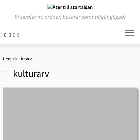
Vi samlar in, ordnar, bevarar samt tillgängliggör
Skip
to
Hem
»
kulturarv
content
kulturarv