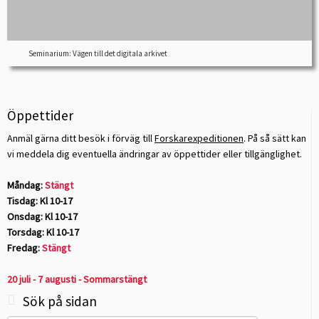
Seminarium: Vägen till det digitala arkivet
Öppettider
Anmäl gärna ditt besök i förväg till
Forskarexpeditionen
. På så sätt kan
vi meddela dig eventuella ändringar av öppettider eller tillgänglighet.
Måndag:
Stängt
Tisdag: Kl 10-17
Onsdag: Kl 10-17
Torsdag: Kl 10-17
Fredag:
Stängt
20 juli - 7 augusti - Sommarstängt
Sök på sidan