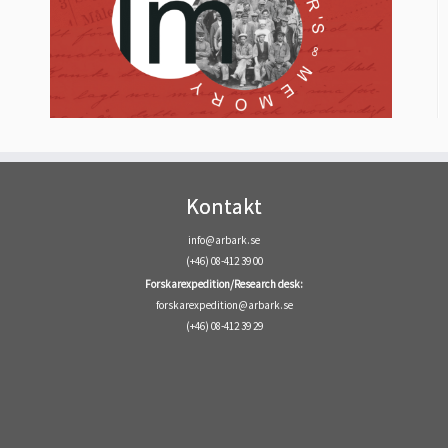
Kontakt
info@arbark.se
(+46) 08-412 39 00
Forskarexpedition/Research desk:
forskarexpedition@arbark.se
(+46) 08-412 39 29