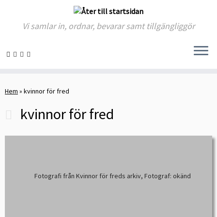
Vi samlar in, ordnar, bevarar samt tillgängliggör
Skip
to
Hem
»
kvinnor för fred
content
kvinnor för fred