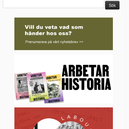
Sök
efter: